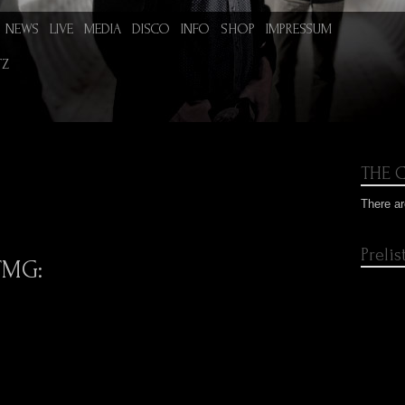
NEWS
LIVE
MEDIA
DISCO
INFO
SHOP
IMPRESSUM
TZ
THE C
There ar
Preli
TMG: