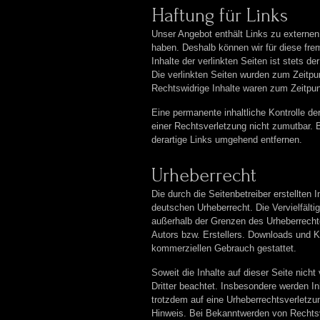
Haftung für Links
Unser Angebot enthält Links zu externen 
haben. Deshalb können wir für diese fr
Inhalte der verlinkten Seiten ist stets de
Die verlinkten Seiten wurden zum Zeitpu
Rechtswidrige Inhalte waren zum Zeitpun
Eine permanente inhaltliche Kontrolle de
einer Rechtsverletzung nicht zumutbar.
derartige Links umgehend entfernen.
Urheberrecht
Die durch die Seitenbetreiber erstellten
deutschen Urheberrecht. Die Vervielfälti
außerhalb der Grenzen des Urheberrechte
Autors bzw. Erstellers. Downloads und Ko
kommerziellen Gebrauch gestattet.
Soweit die Inhalte auf dieser Seite nicht
Dritter beachtet. Insbesondere werden In
trotzdem auf eine Urheberrechtsverletz
Hinweis. Bei Bekanntwerden von Rechtsv