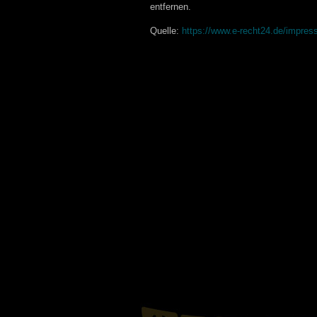
entfernen.
Quelle:
https://www.e-recht24.de/impres