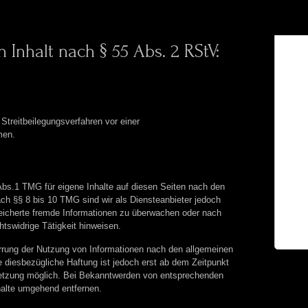
 Inhalt nach § 55 Abs. 2 RStV:
n Streitbeilegungsverfahren vor einer
men.
Abs.1 TMG für eigene Inhalte auf diesen Seiten nach den
ch §§ 8 bis 10 TMG sind wir als Diensteanbieter jedoch
speicherte fremde Informationen zu überwachen oder nach
tswidrige Tätigkeit hinweisen.
errung der Nutzung von Informationen nach den allgemeinen
e diesbezügliche Haftung ist jedoch erst ab dem Zeitpunkt
letzung möglich. Bei Bekanntwerden von entsprechenden
halte umgehend entfernen.