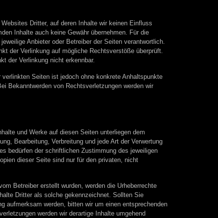
Websites Dritter, auf deren Inhalte wir keinen Einfluss
emden Inhalte auch keine Gewähr übernehmen. Für die
r jeweilige Anbieter oder Betreiber der Seiten verantwortlich.
nkt der Verlinkung auf mögliche Rechtsverstöße überprüft.
kt der Verlinkung nicht erkennbar.
r verlinkten Seiten ist jedoch ohne konkrete Anhaltspunkte
 Bei Bekanntwerden von Rechtsverletzungen werden wir
 Inhalte und Werke auf diesen Seiten unterliegen dem
gung, Bearbeitung, Verbreitung und jede Art der Verwertung
s bedürfen der schriftlichen Zustimmung des jeweiligen
pien dieser Seite sind nur für den privaten, nicht
 vom Betreiber erstellt wurden, werden die Urheberrechte
halte Dritter als solche gekennzeichnet. Sollten Sie
ung aufmerksam werden, bitten wir um einen entsprechenden
erletzungen werden wir derartige Inhalte umgehend